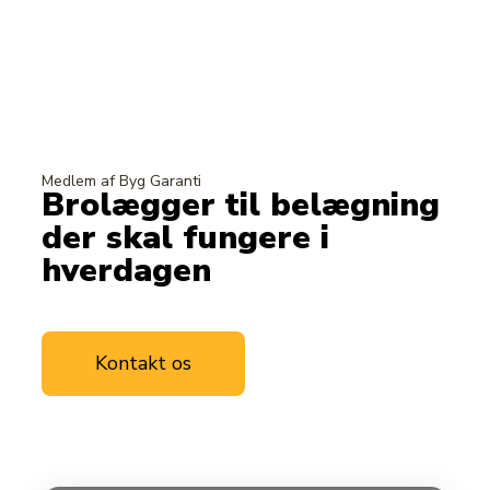
Medlem af Byg Garanti
Brolægger til belægning
der skal fungere i
hverdagen
Kontakt os
Læs mere om
os