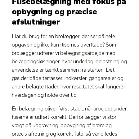
Flisebelægning med fokus på
opbygning og præcise
afslutninger
Har du brug for en brolægger, der ser på hele
opgaven og ikke kun flisernes overflade? Som
brolægger udfører vi
belægningsarbejde
med
belægningsløsninger, hvor underlag, belastning og
anvendelse er tænkt sammen fra starten. Det
gælder både terrasser, indkørsler, gangarealer og
andre belagte flader, hvor resultatet skal fungere i
hverdagen og holde over tid.
En belægning bliver først stabil, når arbejdet under
fliserne er udført korrekt. Derfor lægger vi stor
vægt på udgravning, opbygning af bærelag,
præcis afretning og korrekt fald, så vand ledes