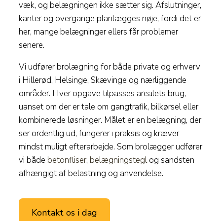
væk, og belægningen ikke sætter sig. Afslutninger,
kanter og overgange planlægges nøje, fordi det er
her, mange belægninger ellers får problemer
senere.
Vi udfører brolægning for både private og erhverv
i Hillerød, Helsinge, Skævinge og nærliggende
områder. Hver opgave tilpasses arealets brug,
uanset om der er tale om gangtrafik, bilkørsel eller
kombinerede løsninger. Målet er en belægning, der
ser ordentlig ud, fungerer i praksis og kræver
mindst muligt efterarbejde. Som brolægger udfører
vi både
betonfliser
,
belægningstegl
og sandsten
afhængigt af belastning og anvendelse.
Kontakt os i dag