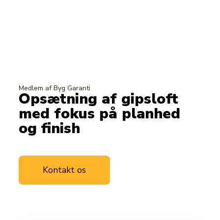
Medlem af Byg Garanti
Opsætning af gipsloft
med fokus på planhed
og finish
Kontakt os
Læs mere om
os