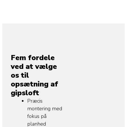
Fem fordele
ved at vælge
os til
opsætning af
gipsloft
Præcis
montering med
fokus på
planhed