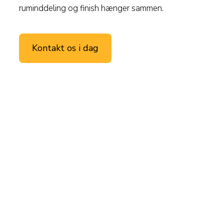
ruminddeling og finish hænger sammen.
Kontakt os i dag