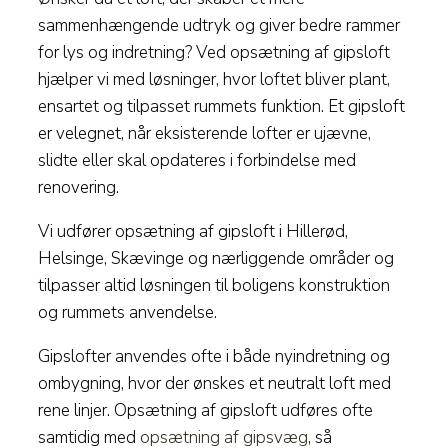
sammenhængende udtryk og giver bedre rammer
for lys og indretning? Ved opsætning af gipsloft
hjælper vi med løsninger, hvor loftet bliver plant,
ensartet og tilpasset rummets funktion. Et gipsloft
er velegnet, når eksisterende lofter er ujævne,
slidte eller skal opdateres i forbindelse med
renovering.
Vi udfører opsætning af gipsloft i Hillerød,
Helsinge, Skævinge og nærliggende områder og
tilpasser altid løsningen til boligens konstruktion
og rummets anvendelse.
Gipslofter anvendes ofte i både nyindretning og
ombygning, hvor der ønskes et neutralt loft med
rene linjer. Opsætning af gipsloft udføres ofte
samtidig med
opsætning af gipsvæg
, så