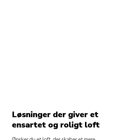
Løsninger der giver et
ensartet og roligt loft
Ønsker du et loft, der skaber et mere