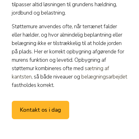
tilpasser altid løsningen til grundens hældning,
jordbund og belastning.
Støttemure anvendes ofte, når terrænet falder
eller hælder, og hvor almindelig beplantning eller
belægning ikke er tilstrækkelig til at holde jorden
på plads. Her er korrekt opbygning afgørende for
murens funktion og levetid. Opbygning af
støttemur kombineres ofte med
sætning af
kantsten
, så både niveauer og
belægningsarbejdet
fastholdes korrekt.
Kontakt os i dag