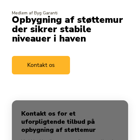
Medlem af Byg Garanti
Opbygning af støttemur
der sikrer stabile
niveauer i haven
Kontakt os
Læs mere om
os
Kontakt os for et
uforpligtende tilbud på
opbygning af støttemur